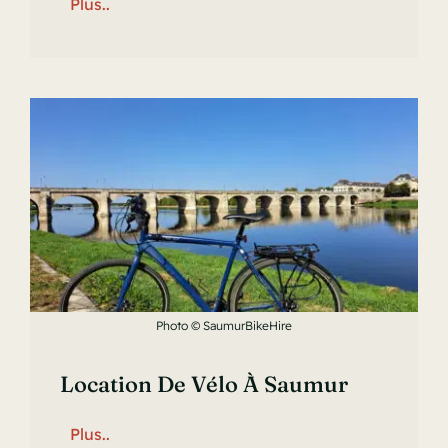
Plus..
Photo © SaumurBikeHire
Location De Vélo À Saumur
Plus..