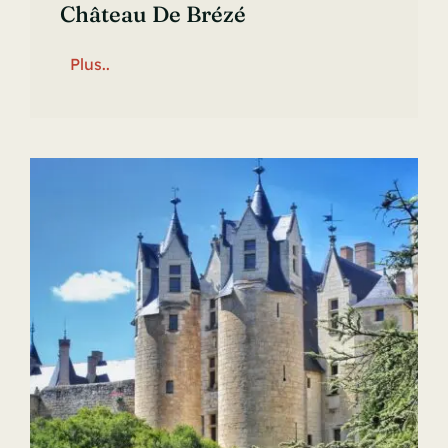
Château De Brézé
Plus..