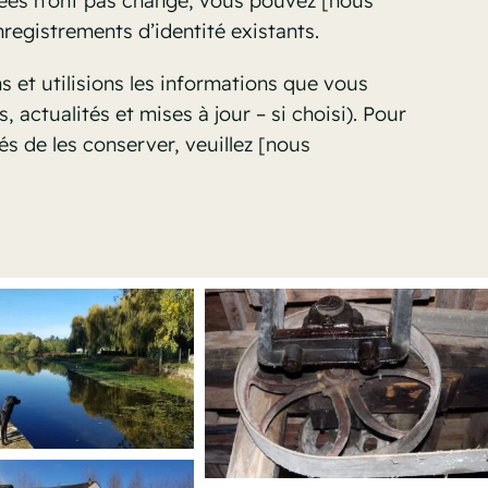
ées n’ont pas changé, vous pouvez [
nous
nregistrements d’identité existants.
 et utilisions les informations que vous
, actualités et mises à jour – si choisi). Pour
s de les conserver, veuillez [
nous