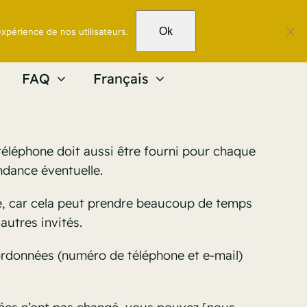
Ok
expérience de nos utilisateurs.
FAQ
Français
léphone doit aussi être fourni pour chaque
ndance éventuelle.
nce, car cela peut prendre beaucoup de temps
utres invités.
oordonnées (numéro de téléphone et e-mail)