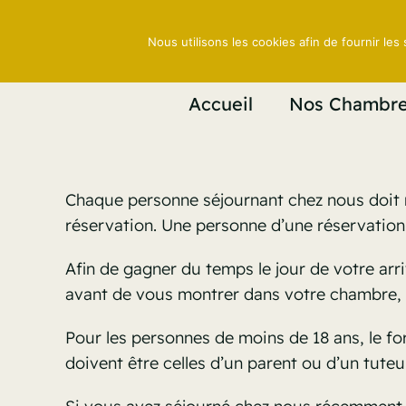
Skip
to
Nous utilisons les cookies afin de fournir les 
content
Accueil
Nos Chambr
Chaque personne séjournant chez nous doit
réservation. Une personne d’une réservation 
Afin de gagner du temps le jour de votre arr
avant de vous montrer dans votre chambre, e
Pour les personnes de moins de 18 ans, le f
doivent être celles d’un parent ou d’un tuteur