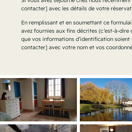
Si vous avez séjourné chez nous récemment 
contacter
] avec les détails de votre réserva
En remplissant et en soumettant ce formulair
avez fournies aux fins décrites (c’est-à-dire 
que vos informations d’identification soient 
contacter
] avec votre nom et vos coordonné