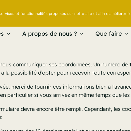
services et fonctionnalités proposés sur notre site et afin d'améliorer l'
es
A propos de nous ?
Que faire
 nous communiquer ses coordonnées. Un numéro de té
a la possibilité d’opter pour recevoir toute correspo
ivée, merci de fournir ces informations bien à l’ava
n particulier si vous arrivez en même temps que les a
ormulaire devra encore être rempli. Cependant, les c
.