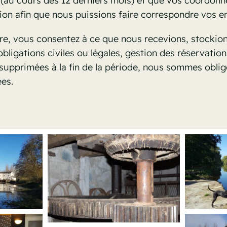
(au cours des 12 derniers mois) et que vos coordonn
tion afin que nous puissions faire correspondre vos e
e, vous consentez à ce que nous recevions, stockions
obligations civiles ou légales, gestion des réservations
supprimées à la fin de la période, nous sommes obligé
es.