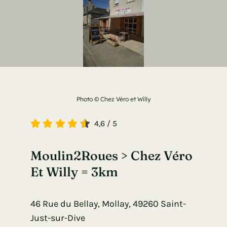
Photo © Chez Véro et Willy
4,6
/
5
Moulin2Roues > Chez Véro
Et Willy = 3km
46 Rue du Bellay, Mollay, 49260 Saint-
Just-sur-Dive