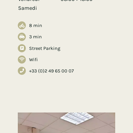
Samedi
8 min
3 min
Street Parking
Wifi
+33 (0)2 49 65 00 07